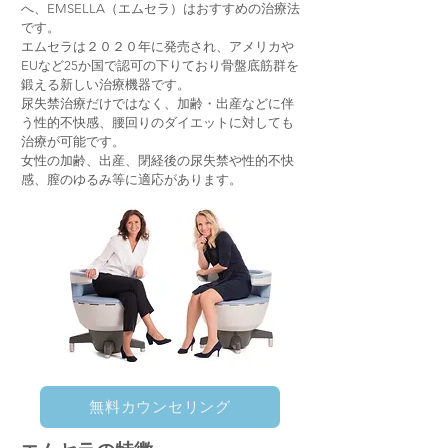
へ、EMSELLA（エムセラ）はおすすめの治療法
です。
エムセラは２０２０年に発売され、アメリカや
EUなど25か国で認可の下りており骨盤底筋群を
鍛える新しい治療機器です。
尿失禁治療だけではなく、加齢・出産などに伴
う性的不快感、腰回りのダイエットに対しても
治療が可能です。
女性の加齢、出産、閉経後の尿失禁や性的不快
感、膣のゆるみ等に適応があります。
無料カウンセリング