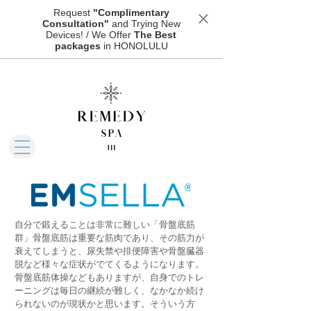
Request
"Complimentary
Consultation"
and Trying New
Devices! / We Offer
The Best
packages
in HONOLULU
自分で鍛えることは非常に難しい「骨盤底筋
群」骨盤底筋は重要な筋肉であり、その筋力が
衰えてしまうと、尿失禁や排便障害や骨盤臓器
脱など様々な症状がでてくるようになります。
骨盤底筋体操などもありますが、自身でのトレ
ーニングは毎日の継続が難しく、なかなか続け
られないのが現状かと思います。そういう方